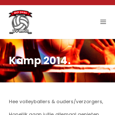
Kamp 2014.
Hee volleyballers & ouders/verzorgers,
Hopelijk gaan jullie allemaal genieten