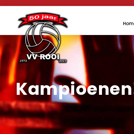
Hom
Kampioenen