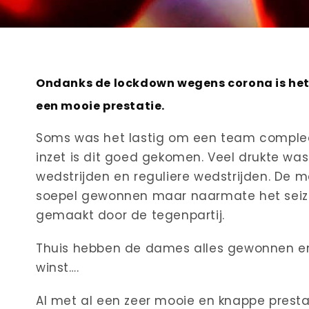
Ondanks de lockdown wegens corona is het
een mooie prestatie.
Soms was het lastig om een team compleet
inzet is dit goed gekomen. Veel drukte wa
wedstrijden en reguliere wedstrijden. De 
soepel gewonnen maar naarmate het seizo
gemaakt door de tegenpartij.
Thuis hebben de dames alles gewonnen en
winst….
Al met al een zeer mooie en knappe prest