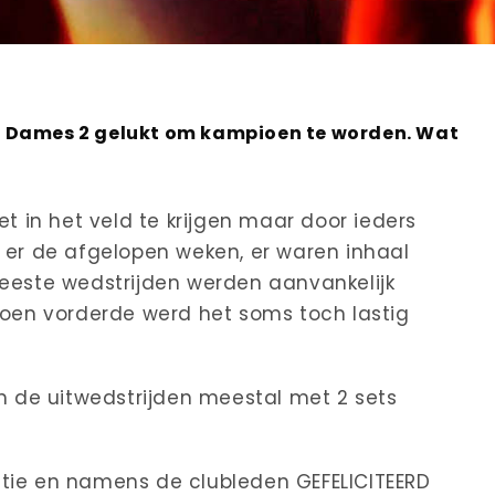
 Dames 2 gelukt om kampioen te worden. Wat
 in het veld te krijgen maar door ieders
s er de afgelopen weken, er waren inhaal
meeste wedstrijden werden aanvankelijk
en vorderde werd het soms toch lastig
 de uitwedstrijden meestal met 2 sets
atie en namens de clubleden GEFELICITEERD