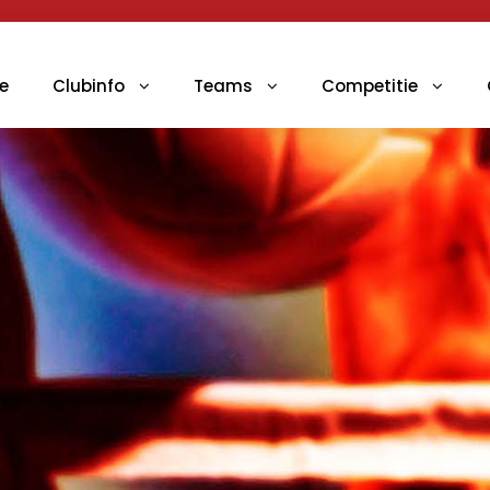
e
Clubinfo
Teams
Competitie
i