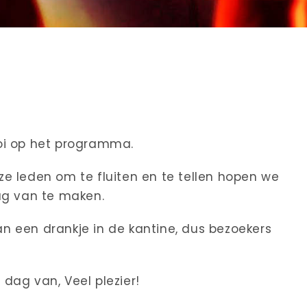
oi op het programma.
e leden om te fluiten en te tellen hopen we
ag van te maken.
n een drankje in de kantine, dus bezoekers
dag van, Veel plezier!