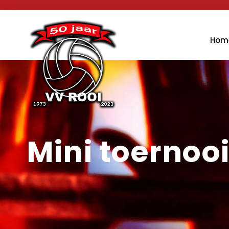
Hom
Mini toernoo