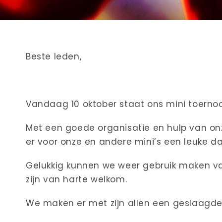
Beste leden,
Vandaag 10 oktober staat ons mini toerno
Met een goede organisatie en hulp van onz
er voor onze en andere mini’s een leuke d
Gelukkig kunnen we weer gebruik maken va
zijn van harte welkom.
We maken er met zijn allen een geslaagde 