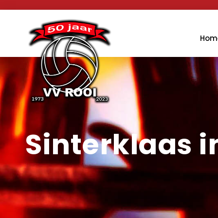
Hom
Sinterklaas 