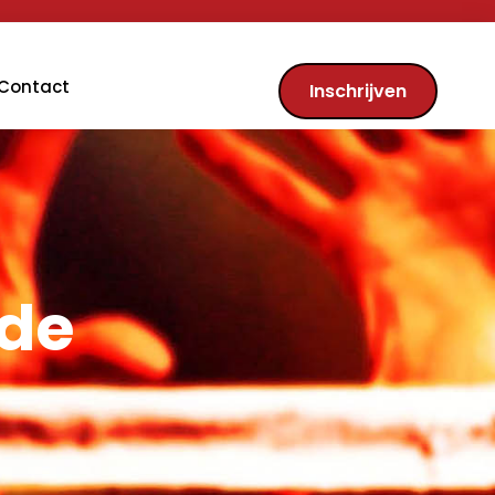
Contact
Inschrijven
ode