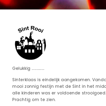
Gelukkig ……………
Sinterklaas is eindelijk aangekomen. Vand
mooi zonnig festijn met de Sint in het mid
alle kinderen was er voldoende strooigoe
Prachtig om te zien.