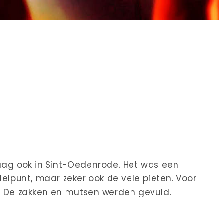
aag ook in Sint-Oedenrode. Het was een
delpunt, maar zeker ook de vele pieten. Voor
d. De zakken en mutsen werden gevuld.