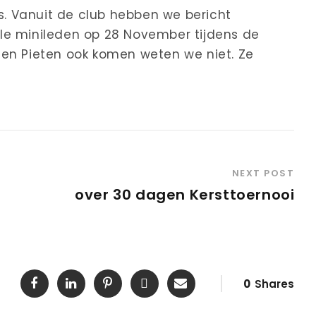
gs. Vanuit de club hebben we bericht
le minileden op 28 November tijdens de
nt en Pieten ook komen weten we niet. Ze
NEXT POST
over 30 dagen Kersttoernooi
0
Shares