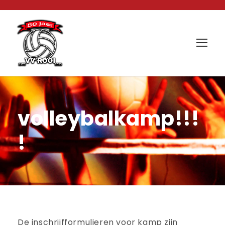
volleybalkamp!!!
!
De inschrijfformulieren voor kamp zijn