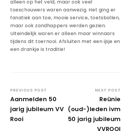
alleen op het veld, maar ook veel
toeschouwers waren aanwezig. Het ging er
fanatiek aan toe, mooie service, toetsballen,
maar ook zandhappers werden gezien.
Uiteindelijk waren er alleen maar winnaars
tijdens dit toernooi. Afsluiten met een ijsje en
een drankje is traditie!
PREVIOUS POST
NEXT POST
Aanmelden 50
Reünie
jarig jubileum VV
(oud-)leden ivm
Rooi
50 jarig jubileum
VVROOI