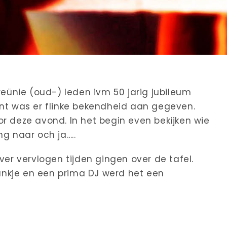
reünie (oud-) leden ivm 50 jarig jubileum
ant was er flinke bekendheid aan gegeven.
r deze avond. In het begin even bekijken wie
ng naar och ja…..
ver vervlogen tijden gingen over de tafel.
nkje en een prima DJ werd het een