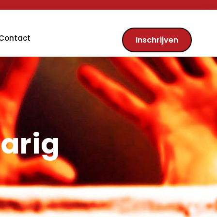
Contact
Inschrijven
arig