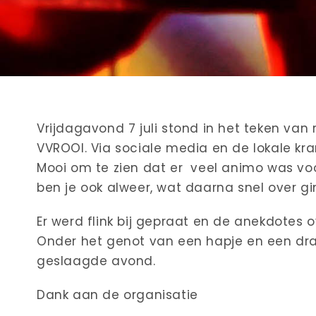
Vrijdagavond 7 juli stond in het teken van 
VVROOI. Via sociale media en de lokale kr
Mooi om te zien dat er veel animo was voo
ben je ook alweer, wat daarna snel over gi
Er werd flink bij gepraat en de anekdotes o
Onder het genot van een hapje en een dra
geslaagde avond.
Dank aan de organisatie