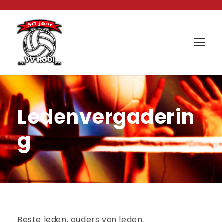
Ledenvergaderin
g
Beste leden, ouders van leden,