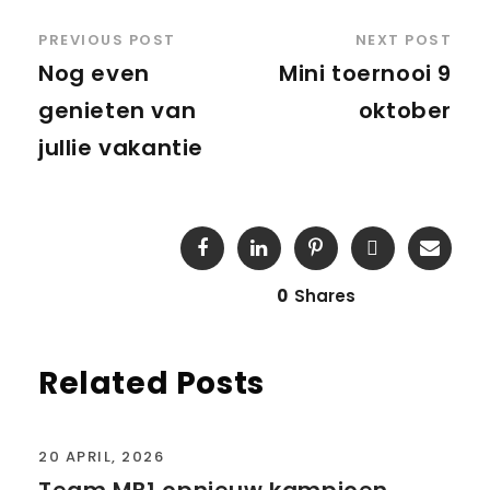
PREVIOUS POST
NEXT POST
Nog even
Mini toernooi 9
genieten van
oktober
jullie vakantie
0
Shares
Related Posts
20 APRIL, 2026
Team MB1 opnieuw kampioen