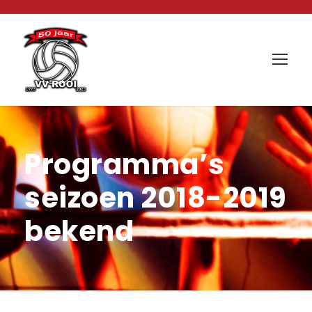
Programma’s
seizoen 2018-2019
bekend