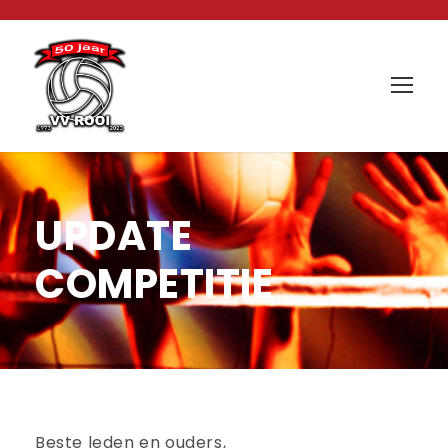
UPDATE
COMPETITIE
Beste leden en ouders,