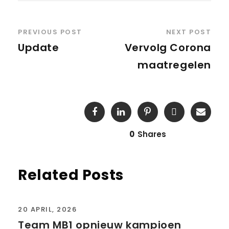
PREVIOUS POST
NEXT POST
Update
Vervolg Corona
maatregelen
0
Shares
Related Posts
20 APRIL, 2026
Team MB1 opnieuw kampioen