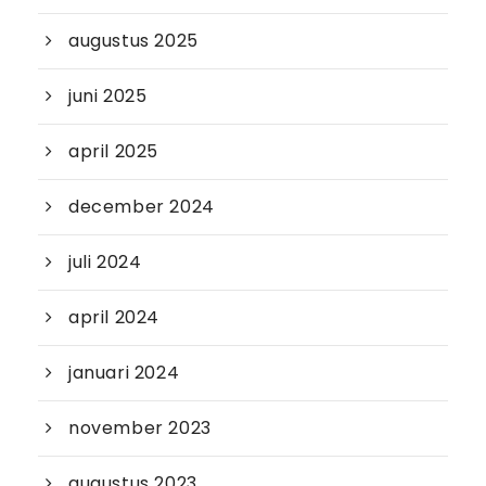
augustus 2025
juni 2025
april 2025
december 2024
juli 2024
april 2024
januari 2024
november 2023
augustus 2023