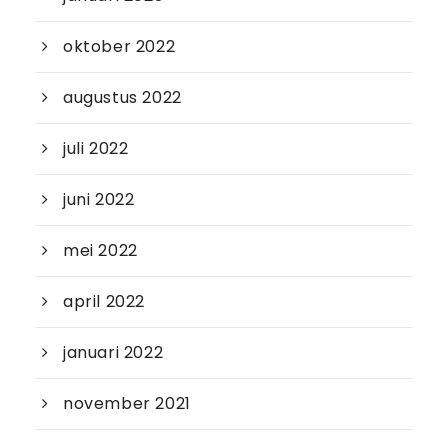
oktober 2022
augustus 2022
juli 2022
juni 2022
mei 2022
april 2022
januari 2022
november 2021