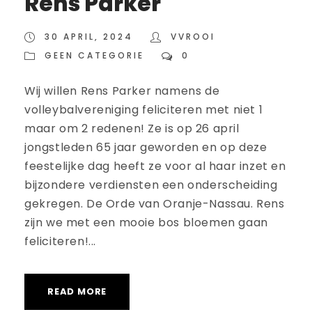
Rens Parker
30 APRIL, 2024
VVROOI
GEEN CATEGORIE
0
Wij willen Rens Parker namens de
volleybalvereniging feliciteren met niet 1
maar om 2 redenen! Ze is op 26 april
jongstleden 65 jaar geworden en op deze
feestelijke dag heeft ze voor al haar inzet en
bijzondere verdiensten een onderscheiding
gekregen. De Orde van Oranje-Nassau. Rens
zijn we met een mooie bos bloemen gaan
feliciteren!...
READ MORE