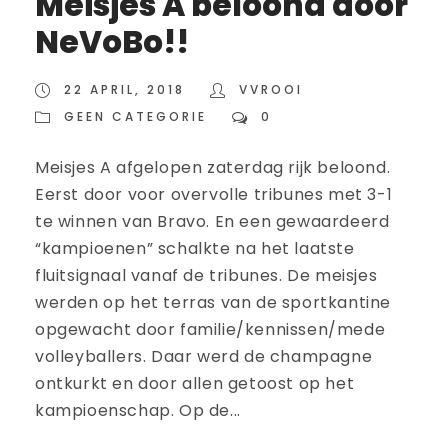
Meisjes A beloond door
NeVoBo!!
22 APRIL, 2018
VVROOI
GEEN CATEGORIE
0
Meisjes A afgelopen zaterdag rijk beloond.
Eerst door voor overvolle tribunes met 3-1
te winnen van Bravo. En een gewaardeerd
“kampioenen” schalkte na het laatste
fluitsignaal vanaf de tribunes. De meisjes
werden op het terras van de sportkantine
opgewacht door familie/kennissen/mede
volleyballers. Daar werd de champagne
ontkurkt en door allen getoost op het
kampioenschap. Op de...