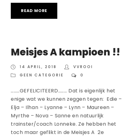
READ MORE
Meisjes A kampioen !!
14 APRIL, 2018
VVROOI
GEEN CATEGORIE
0
………GEFELICITEERD……… Dat is eigenlijk het
enige wat we kunnen zeggen tegen: Edie –
Elja – Ilhan – Lyanne – Lynn – Maureen –
Myrthe – Nova – Sanne en natuurlijk
trainster/coach Lonneke. Ze hebben het
toch maar geflikt in de Meisjes A 2e