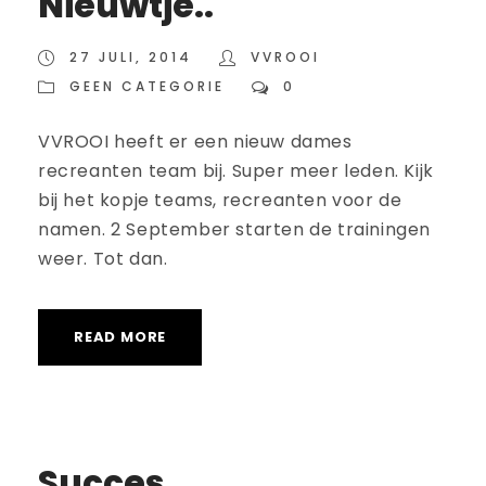
Nieuwtje..
27 JULI, 2014
VVROOI
GEEN CATEGORIE
0
VVROOI heeft er een nieuw dames
recreanten team bij. Super meer leden. Kijk
bij het kopje teams, recreanten voor de
namen. 2 September starten de trainingen
weer. Tot dan.
READ MORE
Succes