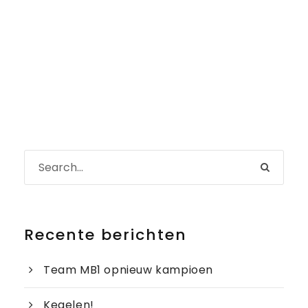
Recente berichten
Team MB1 opnieuw kampioen
Kegelen!