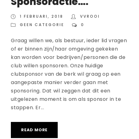
Sponsoractie….
1 FEBRUARI, 2018
VVROOI
GEEN CATEGORIE
0
Graag willen we, als bestuur, ieder lid vragen
of er binnen zijn/haar omgeving gekeken
kan worden voor bedrijven/personen die de
club willen sponsoren. Onze huidige
clubsponsor van de berk wil graag op een
aangepaste manier verder gaan met
sponsoring. Dat wil zeggen dat dit een
uitgelezen moment is om als sponsor in te
stappen. Er...
READ MORE