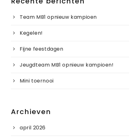
Recente berichten
Team MB1 opnieuw kampioen
Kegelen!
Fijne feestdagen
Jeugdteam MB1 opnieuw kampioen!
Mini toernooi
Archieven
april 2026