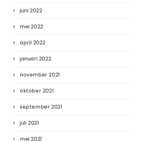
juni 2022
mei 2022
april 2022
januari 2022
november 2021
oktober 2021
september 2021
juli 2021
mei 2021