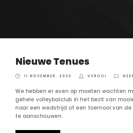
Nieuwe Tenues
11 NOVEMBER, 2023
VVROOI
GEE
We hebben er even op moeten wachten ma
gehele volleybalclub in het bezit van mooi
naar een wedstrijd of een toernooi van d
te aanschouwen.