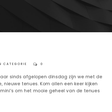
N CATEGORIE
0
ar sinds afgelopen dinsdag zijn we met de
e, nieuwe tenues. Kom allen een keer kijken
e mini’s om het mooie geheel van de tenues