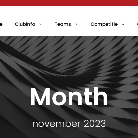
e
Clubinfo
Teams
Competitie
Month
november 2023