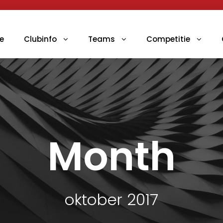
e
Clubinfo
Teams
Competitie
Month
oktober 2017