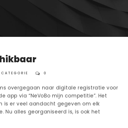
hikbaar
 CATEGORIE
0
ms overgegaan naar digitale registratie voor
 de app via “NeVoBo mijn competitie”. Het
n is er veel aandacht gegeven om elk
e. Nu alles georganiseerd is, is ook het