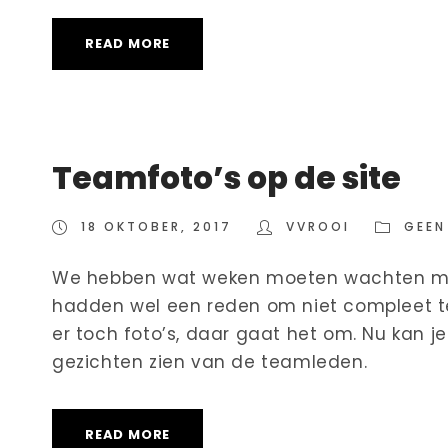
READ MORE
Teamfoto’s op de site
18 OKTOBER, 2017
VVROOI
GEEN
We hebben wat weken moeten wachten ma
hadden wel een reden om niet compleet te z
er toch foto’s, daar gaat het om. Nu kan je
gezichten zien van de teamleden.
READ MORE