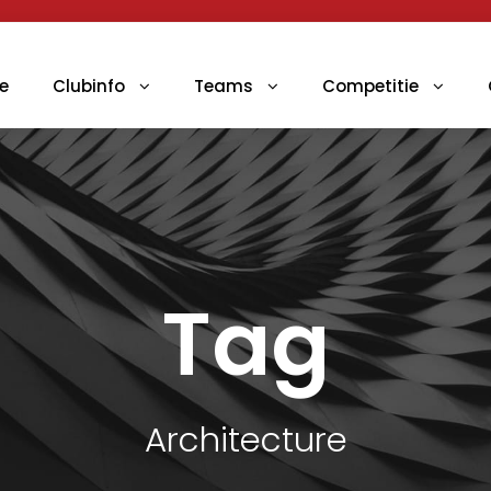
e
Clubinfo
Teams
Competitie
Tag
Architecture