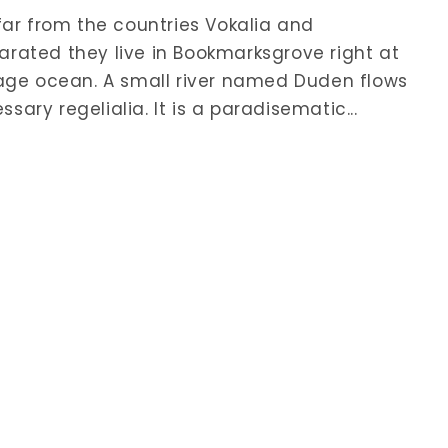
far from the countries Vokalia and
parated they live in Bookmarksgrove right at
uage ocean. A small river named Duden flows
sary regelialia. It is a paradisematic...