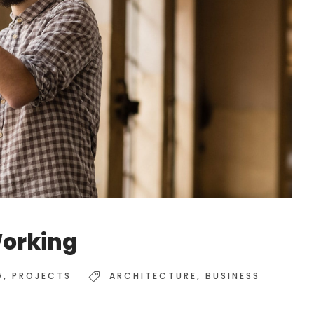
Working
G
,
PROJECTS
ARCHITECTURE
,
BUSINESS