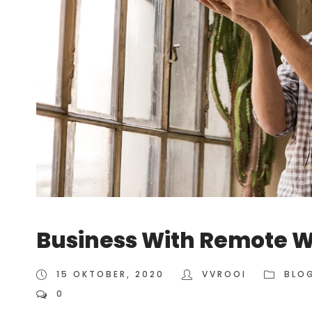
Business With Remote 
15 OKTOBER, 2020
VVROOI
BLO
0